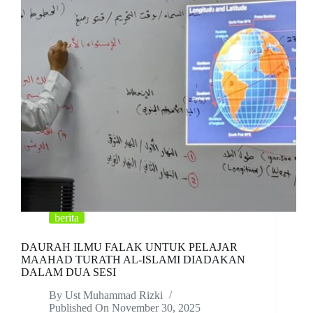
berita
DAURAH ILMU FALAK UNTUK PELAJAR
MAAHAD TURATH AL-ISLAMI DIADAKAN
DALAM DUA SESI
By
Ust Muhammad Rizki
Published On
November 30, 2025