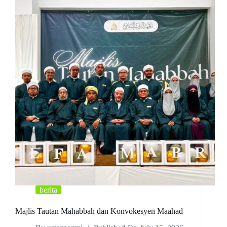
berita
Majlis Tautan Mahabbah dan Konvokesyen Maahad