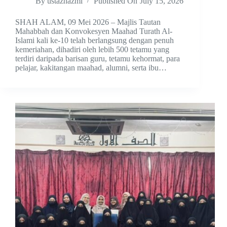
By
ustaznazmi
Published On
July 15, 2026
SHAH ALAM, 09 Mei 2026 – Majlis Tautan
Mahabbah dan Konvokesyen Maahad Turath Al-
Islami kali ke-10 telah berlangsung dengan penuh
kemeriahan, dihadiri oleh lebih 500 tetamu yang
terdiri daripada barisan guru, tetamu kehormat, para
pelajar, kakitangan maahad, alumni, serta ibu…