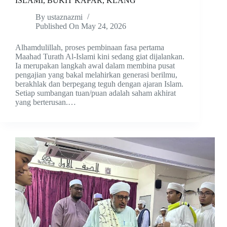
ISLAMI, BUKIT KAPAR, KLANG
By
ustaznazmi
Published On
May 24, 2026
Alhamdulillah, proses pembinaan fasa pertama
Maahad Turath Al-Islami kini sedang giat dijalankan.
Ia merupakan langkah awal dalam membina pusat
pengajian yang bakal melahirkan generasi berilmu,
berakhlak dan berpegang teguh dengan ajaran Islam.
Setiap sumbangan tuan/puan adalah saham akhirat
yang berterusan.…