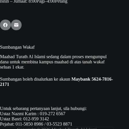
Isnin – Jumaat: 8:00Pagi–4:00Petang
Sumbangan Wakaf
Maahad Turath Al Islami sedang dalam proses mengumpul
dana untuk membina kampus maahad di atas tanah wakaf
seluas 1 ekar.
Sumbangan boleh disalurkan ke akaun
Maybank 5624-7816-
2171
Untuk sebarang pertanyaan lanjut, sila hubungi:
Ustaz Nazmi Karim : 019-272 6567
Ustaz Basri: 012-959 3142
Pejabat: ‎011-5850 8986 / 03-5523 8871