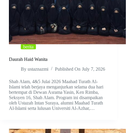
berita
Daurah Haid Wanita
By
ustaznazmi
Published On
July 7, 2026
Shah Alam, 4&5 Julai 2026 Maahad Turath Al-
Islami telah berjaya menganjurkan selama dua hari
bertempat di Dewan Asrama Yasin, Ken Rimba,
Seksyen 16, Shah Alam. Program ini disampaikan
oleh Ustazah Intan Suraya, alumni Maahad Turath
Al-Islami serta lulusan Universiti Al-Azhar,…