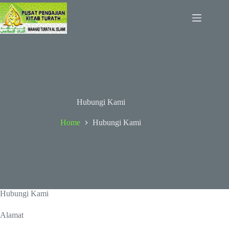
Skip
to
content
Hubungi Kami
Home
Hubungi Kami
Hubungi Kami
Alamat