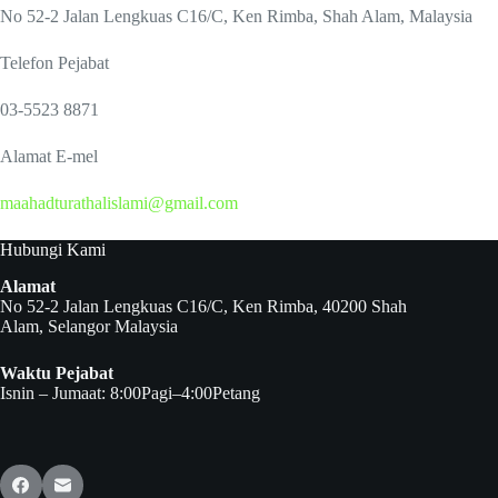
No 52-2 Jalan Lengkuas C16/C, Ken Rimba, Shah Alam, Malaysia
Telefon Pejabat
03-5523 8871
Alamat E-mel
maahadturathalislami@gmail.com
Hubungi Kami
Alamat
No 52-2 Jalan Lengkuas C16/C, Ken Rimba, 40200 Shah
Alam, Selangor Malaysia
Waktu Pejabat
Isnin – Jumaat: 8:00Pagi–4:00Petang